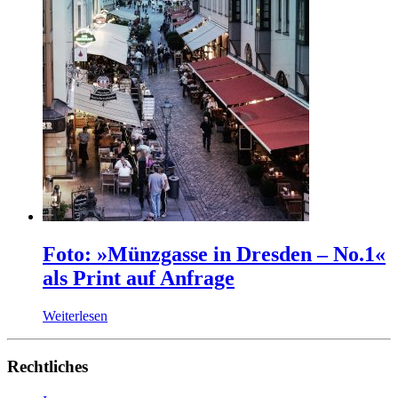
Foto: »Münzgasse in Dresden – No.1«
als Print auf Anfrage
Weiterlesen
Rechtliches