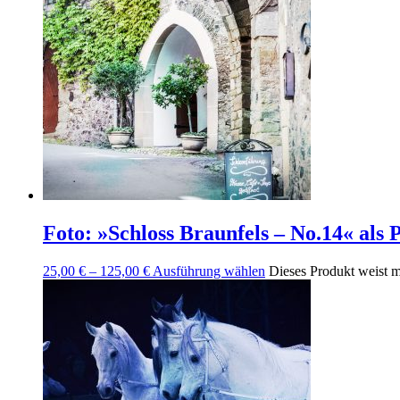
Foto: »Schloss Braunfels – No.14« als
25,00
€
–
125,00
€
Ausführung wählen
Dieses Produkt weist m