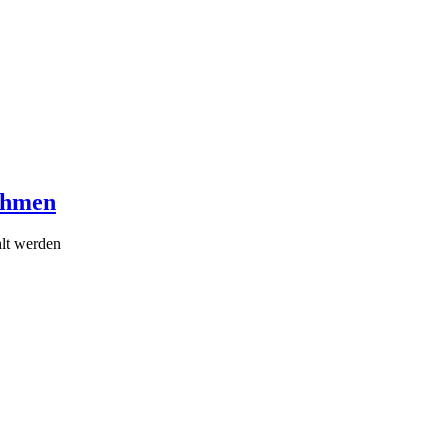
Rahmen
hlt werden