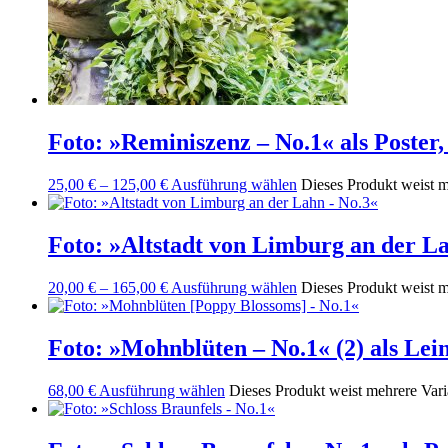
Foto: »Reminiszenz – No.1« als Poste
25,00
€
–
125,00
€
Ausführung wählen
Dieses Produkt weist m
Foto: »Altstadt von Limburg an der La
20,00
€
–
165,00
€
Ausführung wählen
Dieses Produkt weist m
Foto: »Mohnblüten – No.1« (2) als Le
68,00
€
Ausführung wählen
Dieses Produkt weist mehrere Vari