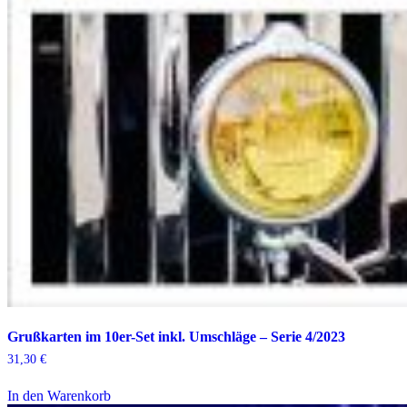
Grußkarten im 10er-Set inkl. Umschläge – Serie 4/2023
31,30
€
In den Warenkorb