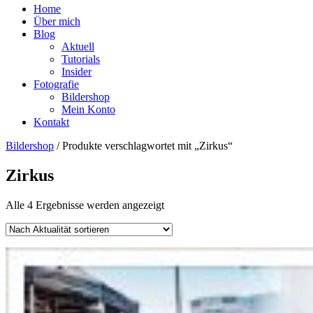
Home
Über mich
Blog
Aktuell
Tutorials
Insider
Fotografie
Bildershop
Mein Konto
Kontakt
Bildershop
/ Produkte verschlagwortet mit „Zirkus“
Zirkus
Nach
Alle 4 Ergebnisse werden angezeigt
Aktualität
sortiert