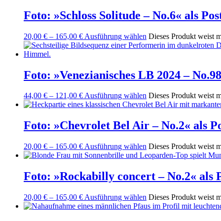
Foto: »Schloss Solitude – No.6« als P
20,00
€
–
165,00
€
Ausführung wählen
Dieses Produkt weist m
Foto: »Venezianisches LB 2024 – No.98
44,00
€
–
121,00
€
Ausführung wählen
Dieses Produkt weist m
Foto: »Chevrolet Bel Air – No.2« als 
20,00
€
–
165,00
€
Ausführung wählen
Dieses Produkt weist m
Foto: »Rockabilly concert – No.2« als
20,00
€
–
165,00
€
Ausführung wählen
Dieses Produkt weist m