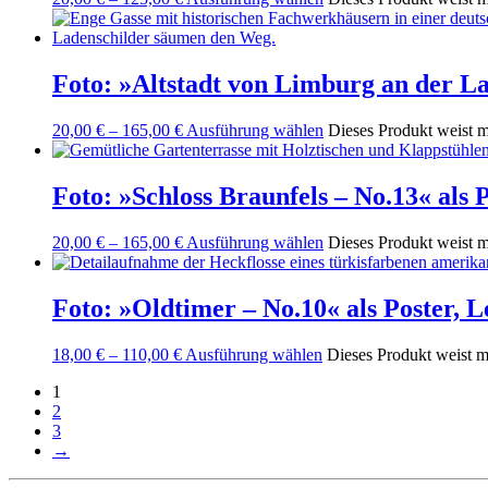
Foto: »Altstadt von Limburg an der L
20,00
€
–
165,00
€
Ausführung wählen
Dieses Produkt weist m
Foto: »Schloss Braunfels – No.13« als
20,00
€
–
165,00
€
Ausführung wählen
Dieses Produkt weist m
Foto: »Oldtimer – No.10« als Poster, 
18,00
€
–
110,00
€
Ausführung wählen
Dieses Produkt weist m
1
2
3
→