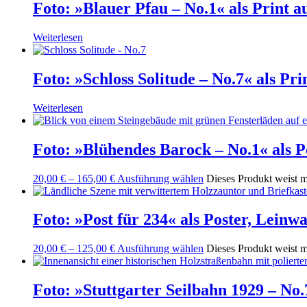
Foto: »Blauer Pfau – No.1« als Print a
Weiterlesen
Foto: »Schloss Solitude – No.7« als Pri
Weiterlesen
Foto: »Blühendes Barock – No.1« als 
20,00
€
–
165,00
€
Ausführung wählen
Dieses Produkt weist m
Foto: »Post für 234« als Poster, Lein
20,00
€
–
125,00
€
Ausführung wählen
Dieses Produkt weist m
Foto: »Stuttgarter Seilbahn 1929 – No