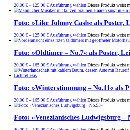
20,00
€
–
125,00
€
Ausführung wählen
Dieses Produkt weist m
Foto: »Like Johnny Cash« als Poster,
20,00
€
–
125,00
€
Ausführung wählen
Dieses Produkt weist m
Foto: »Oldtimer – No.7« als Poster, 
20,00
€
–
165,00
€
Ausführung wählen
Dieses Produkt weist m
Foto: »Winterstimmung – No.11« als P
20,00
€
–
165,00
€
Ausführung wählen
Dieses Produkt weist m
Foto: »Venezianisches Ludwigsburg – 
20,00
€
–
125,00
€
Ausführung wählen
Dieses Produkt weist m