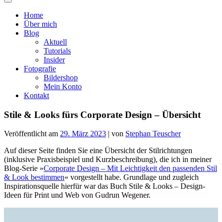
Home
Über mich
Blog
Aktuell
Tutorials
Insider
Fotografie
Bildershop
Mein Konto
Kontakt
Stile & Looks fürs Corporate Design – Übersicht
Veröffentlicht am
29. März 2023
|
von
Stephan Teuscher
Auf dieser Seite finden Sie eine Übersicht der Stilrichtungen
(inklusive Praxisbeispiel und Kurzbeschreibung), die ich in meiner
Blog-Serie »
Corporate Design – Mit Leichtigkeit den passenden Stil
& Look bestimmen
« vorgestellt habe. Grundlage und zugleich
Inspirationsquelle hierfür war das Buch
Stile & Looks – Design-
Ideen für Print und Web
von Gudrun Wegener.