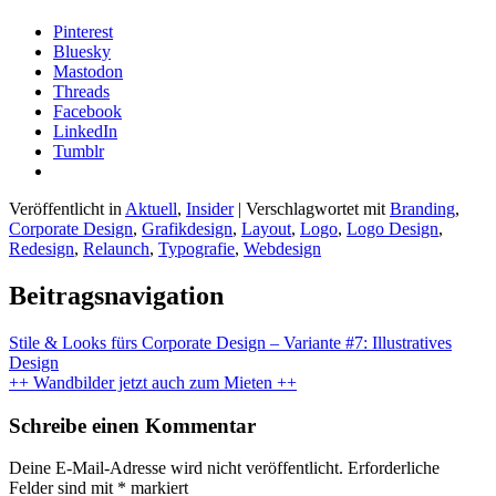
Pinterest
Bluesky
Mastodon
Threads
Facebook
LinkedIn
Tumblr
Veröffentlicht in
Aktuell
,
Insider
|
Verschlagwortet mit
Branding
,
Corporate Design
,
Grafikdesign
,
Layout
,
Logo
,
Logo Design
,
Redesign
,
Relaunch
,
Typografie
,
Webdesign
Beitragsnavigation
Stile & Looks fürs Corporate Design – Variante #7: Illustratives
Design
++ Wandbilder jetzt auch zum Mieten ++
Schreibe einen Kommentar
Deine E-Mail-Adresse wird nicht veröffentlicht.
Erforderliche
Felder sind mit
*
markiert