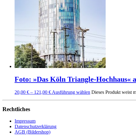
Foto: »Das Köln Triangle-Hochhaus« a
20,00
€
–
121,00
€
Ausführung wählen
Dieses Produkt weist m
Rechtliches
Impressum
Datenschutzerklärung
AGB (Bildershop)