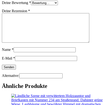
Deine Bewertung
*
Deine Rezension
*
Name
*
E-Mail
*
Alternative:
Ähnliche Produkte