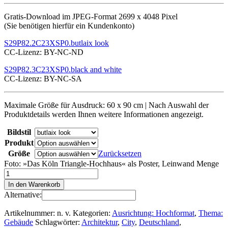
Gratis-Download im JPEG-Format 2699 x 4048 Pixel
(Sie benötigen hierfür ein Kundenkonto)
S29P82.2C23XSP0.butlaix look
CC-Lizenz: BY-NC-ND
S29P82.3C23XSP0.black and white
CC-Lizenz: BY-NC-SA
Maximale Größe für Ausdruck: 60 x 90 cm | Nach Auswahl der
Produktdetails werden Ihnen weitere Informationen angezeigt.
Bildstil
Produkt
Größe
Zurücksetzen
Foto: »Das Köln Triangle-Hochhaus« als Poster, Leinwand Menge
In den Warenkorb
Alternative:
Artikelnummer:
n. v.
Kategorien:
Ausrichtung: Hochformat
,
Thema:
Gebäude
Schlagwörter:
Architektur
,
City
,
Deutschland
,