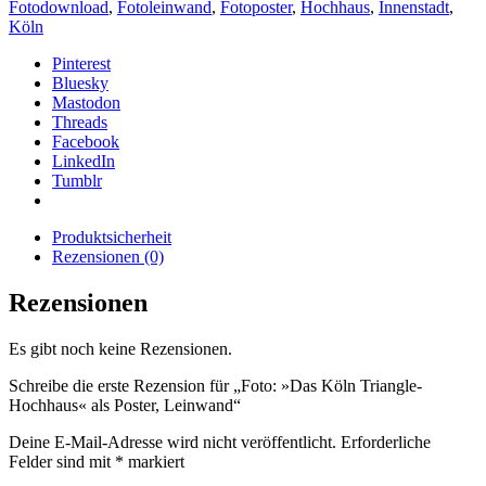
Fotodownload
,
Fotoleinwand
,
Fotoposter
,
Hochhaus
,
Innenstadt
,
Köln
Pinterest
Bluesky
Mastodon
Threads
Facebook
LinkedIn
Tumblr
Produktsicherheit
Rezensionen (0)
Rezensionen
Es gibt noch keine Rezensionen.
Schreibe die erste Rezension für „Foto: »Das Köln Triangle-
Hochhaus« als Poster, Leinwand“
Deine E-Mail-Adresse wird nicht veröffentlicht.
Erforderliche
Felder sind mit
*
markiert