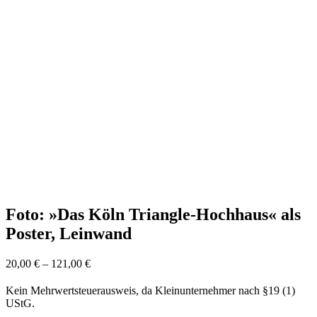
Foto: »Das Köln Triangle-Hochhaus« als
Poster, Leinwand
20,00
€
–
121,00
€
Kein Mehrwertsteuerausweis, da Kleinunternehmer nach §19 (1)
UStG.