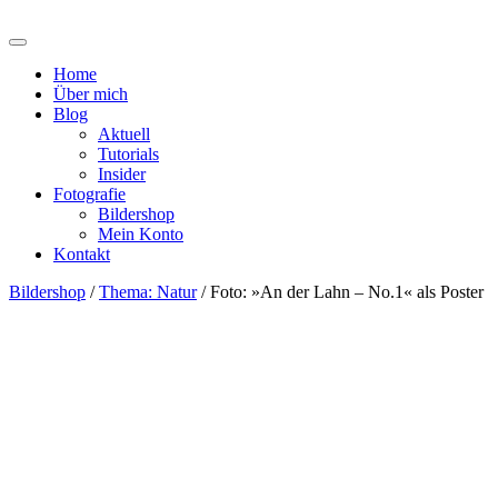
Home
Über mich
Blog
Aktuell
Tutorials
Insider
Fotografie
Bildershop
Mein Konto
Kontakt
Bildershop
/
Thema: Natur
/ Foto: »An der Lahn – No.1« als Poster