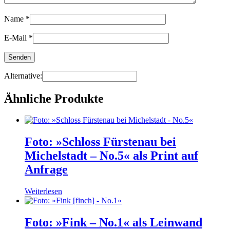
Name
*
E-Mail
*
Alternative:
Ähnliche Produkte
Foto: »Schloss Fürstenau bei
Michelstadt – No.5« als Print auf
Anfrage
Weiterlesen
Foto: »Fink – No.1« als Leinwand