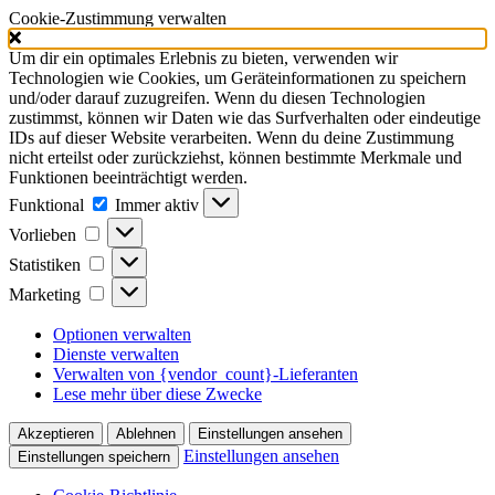
Cookie-Zustimmung verwalten
Um dir ein optimales Erlebnis zu bieten, verwenden wir
Technologien wie Cookies, um Geräteinformationen zu speichern
und/oder darauf zuzugreifen. Wenn du diesen Technologien
zustimmst, können wir Daten wie das Surfverhalten oder eindeutige
IDs auf dieser Website verarbeiten. Wenn du deine Zustimmung
nicht erteilst oder zurückziehst, können bestimmte Merkmale und
Funktionen beeinträchtigt werden.
Funktional
Funktional
Immer aktiv
Vorlieben
Vorlieben
Statistiken
Statistiken
Marketing
Marketing
Optionen verwalten
Dienste verwalten
Verwalten von {vendor_count}-Lieferanten
Lese mehr über diese Zwecke
Akzeptieren
Ablehnen
Einstellungen ansehen
Einstellungen ansehen
Einstellungen speichern