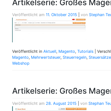
Artikelserie: Großes Magen
Veröffentlicht am
11. Oktober 2015
|
von
Stephan Te
Veröffentlicht in
Aktuell
,
Magento
,
Tutorials
|
Versch
Magento
,
Mehrwertsteuer
,
Steuerregeln
,
Steuersätze
Webshop
Artikelserie: Großes Magen
Veröffentlicht am
28. August 2015
|
von
Stephan Te