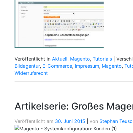
Veröffentlicht in
Aktuell
,
Magento
,
Tutorials
|
Versch
Bildagentur
,
E-Commerce
,
Impressum
,
Magento
,
Tuto
Widerrufsrecht
Artikelserie: Großes Magen
Veröffentlicht am
30. Juni 2015
|
von
Stephan Teusc