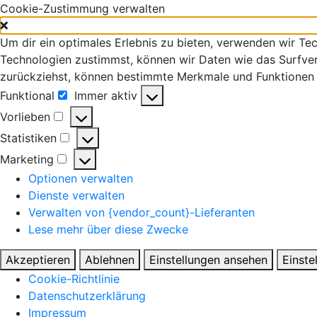
Cookie-Zustimmung verwalten
Um dir ein optimales Erlebnis zu bieten, verwenden wir T
Technologien zustimmst, können wir Daten wie das Surfverh
zurückziehst, können bestimmte Merkmale und Funktionen 
Funktional
Immer aktiv
Funktional
Vorlieben
Vorlieben
Statistiken
Statistiken
Marketing
Marketing
Optionen verwalten
Dienste verwalten
Verwalten von {vendor_count}-Lieferanten
Lese mehr über diese Zwecke
Akzeptieren
Ablehnen
Einstellungen ansehen
Einste
Cookie-Richtlinie
Datenschutzerklärung
Impressum