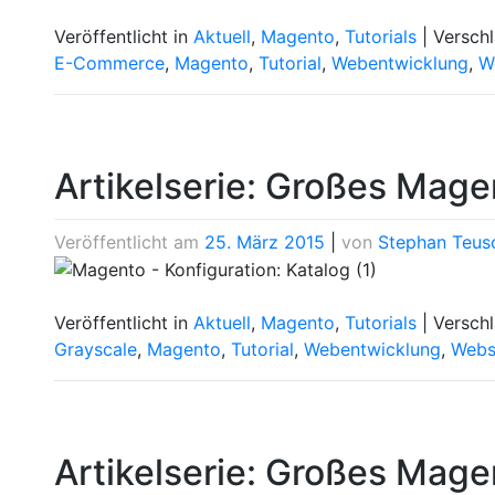
Veröffentlicht in
Aktuell
,
Magento
,
Tutorials
|
Versch
E-Commerce
,
Magento
,
Tutorial
,
Webentwicklung
,
W
Artikelserie: Großes Magen
Veröffentlicht am
25. März 2015
|
von
Stephan Teus
Veröffentlicht in
Aktuell
,
Magento
,
Tutorials
|
Versch
Grayscale
,
Magento
,
Tutorial
,
Webentwicklung
,
Webs
Artikelserie: Großes Magen