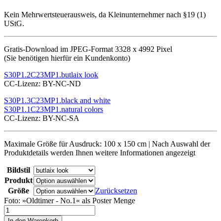
Kein Mehrwertsteuerausweis, da Kleinunternehmer nach §19 (1)
UStG.
Gratis-Download im JPEG-Format 3328 x 4992 Pixel
(Sie benötigen hierfür ein Kundenkonto)
S30P1.2C23MP1.butlaix look
CC-Lizenz: BY-NC-ND
S30P1.3C23MP1.black and white
S30P1.1C23MP1.natural colors
CC-Lizenz: BY-NC-SA
Maximale Größe für Ausdruck: 100 x 150 cm | Nach Auswahl der
Produktdetails werden Ihnen weitere Informationen angezeigt
Bildstil
Produkt
Größe
Zurücksetzen
Foto: »Oldtimer - No.1« als Poster Menge
In den Warenkorb