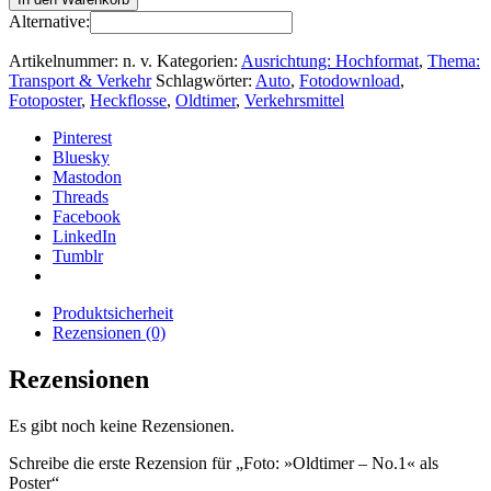
Alternative:
Artikelnummer:
n. v.
Kategorien:
Ausrichtung: Hochformat
,
Thema:
Transport & Verkehr
Schlagwörter:
Auto
,
Fotodownload
,
Fotoposter
,
Heckflosse
,
Oldtimer
,
Verkehrsmittel
Pinterest
Bluesky
Mastodon
Threads
Facebook
LinkedIn
Tumblr
Produktsicherheit
Rezensionen (0)
Rezensionen
Es gibt noch keine Rezensionen.
Schreibe die erste Rezension für „Foto: »Oldtimer – No.1« als
Poster“