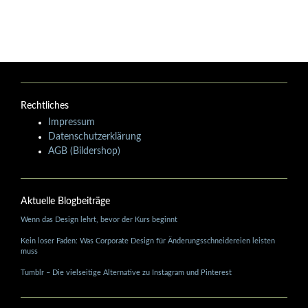
Rechtliches
Impressum
Datenschutzerklärung
AGB (Bildershop)
Aktuelle Blogbeiträge
Wenn das Design lehrt, bevor der Kurs beginnt
Kein loser Faden: Was Corporate Design für Änderungsschneidereien leisten
muss
Tumblr – Die vielseitige Alternative zu Instagram und Pinterest